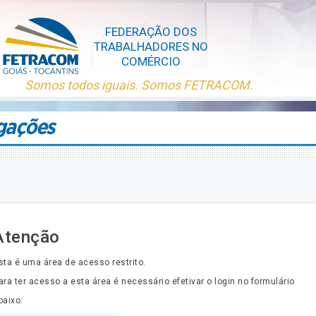
gações
Atenção
sta é uma área de acesso restrito.
ara ter acesso a esta área é necessário efetivar o login no formulário
baixo: