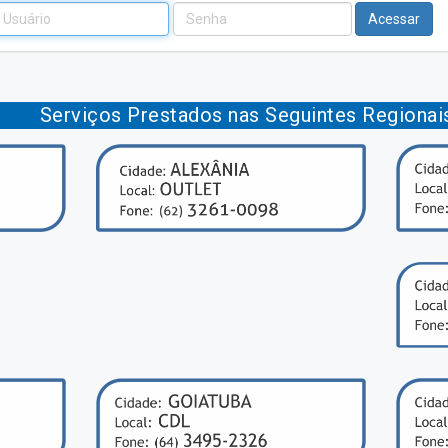
suário
Password
Acessar
Serviços Prestados nas Seguintes Regionai